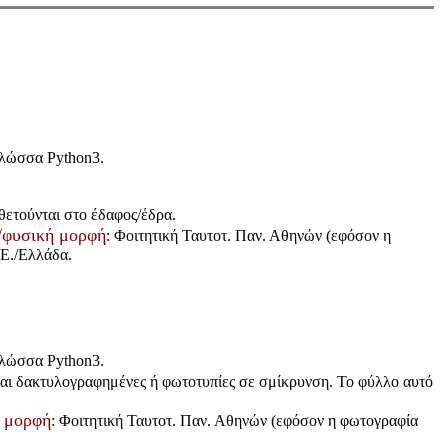
γλώσσα Python3.
θετούνται στο έδαφος/έδρα.
/φυσική μορφή
: Φοιτητική Ταυτοτ. Παν. Αθηνών (εφόσον η
.Ε./Ελλάδα.
γλώσσα Python3.
αι δακτυλογραφημένες ή φωτοτυπίες σε σμίκρυνση. Το φύλλο αυτό
 μορφή
: Φοιτητική Ταυτοτ. Παν. Αθηνών (εφόσον η φωτογραφία