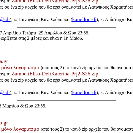
ZambetiElisa-DeliKaterina-Prj3-S26.zip
ειγμα:
ς σε ένα zip αρχείο που θα έχει ονομαστεί με Λατινικούς Χαρακτήρε
@-di
kanellop-di
), κ. Παναγιώτη Κανελλόπουλο (
), κ. Αρίσταρχο Κα
7 Απριλίου
Τετάρτη 29 Απριλίου & Ώρα 23:55.
ορίζεται στις 2 μέρες και είναι η 1η Μαΐου.
a.gr
 μόνο λογαριασμό
(από τους 2) το κοινό zip αρχείο που θα ονομασ
ZambetiElisa-DeliKaterina-Prj2-S26.zip
ειγμα:
ς σε ένα zip αρχείο που θα έχει ονομαστεί με Λατινικούς Χαρακτήρε
@-di
kanellop-di
), κ. Παναγιώτη Κανελλόπουλο (
), κ. Αρίσταρχο Κα
6 Μαρτίου & Ώρα 23:55.
a.gr
 μόνο λογαριασμό
(από τους 2) το κοινό zip αρχείο που θα ονομασ