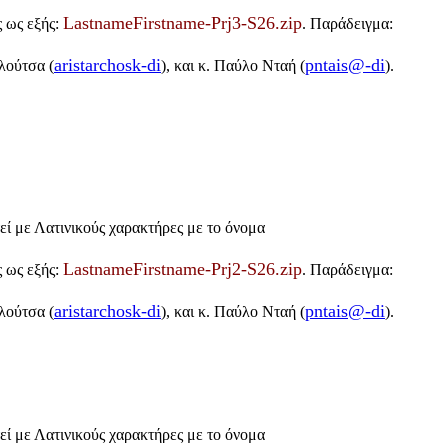
LastnameFirstname-Prj3-S26.zip
ς ως εξής:
. Παράδειγμα:
aristarchosk-di
pntais@-di
λούτσα (
), και κ. Παύλο Νταή (
).
τεί με Λατινικούς χαρακτήρες με το όνομα
LastnameFirstname-Prj2-S26.zip
ς ως εξής:
. Παράδειγμα:
aristarchosk-di
pntais@-di
λούτσα (
), και κ. Παύλο Νταή (
).
τεί με Λατινικούς χαρακτήρες με το όνομα