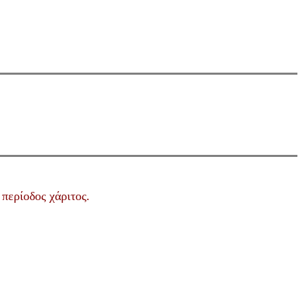
ι
περίοδος χάριτος.